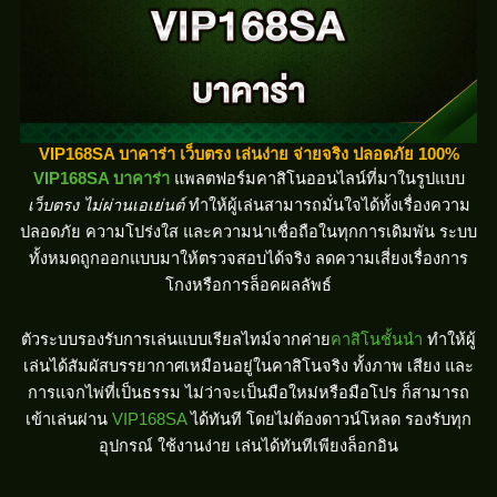
VIP168SA บาคาร่า เว็บตรง เล่นง่าย จ่ายจริง ปลอดภัย 100%
VIP168SA บาคาร่า
แพลตฟอร์มคาสิโนออนไลน์ที่มาในรูปแบบ
เว็บตรง ไม่ผ่านเอเย่นต์
ทำให้ผู้เล่นสามารถมั่นใจได้ทั้งเรื่องความ
ปลอดภัย ความโปร่งใส และความน่าเชื่อถือในทุกการเดิมพัน ระบบ
ทั้งหมดถูกออกแบบมาให้ตรวจสอบได้จริง ลดความเสี่ยงเรื่องการ
โกงหรือการล็อคผลลัพธ์
ตัวระบบรองรับการเล่นแบบเรียลไทม์จากค่าย
คาสิโนชั้นนำ
ทำให้ผู้
เล่นได้สัมผัสบรรยากาศเหมือนอยู่ในคาสิโนจริง ทั้งภาพ เสียง และ
การแจกไพ่ที่เป็นธรรม ไม่ว่าจะเป็นมือใหม่หรือมือโปร ก็สามารถ
เข้าเล่นผ่าน
VIP168SA
ได้ทันที โดยไม่ต้องดาวน์โหลด รองรับทุก
อุปกรณ์ ใช้งานง่าย เล่นได้ทันทีเพียงล็อกอิน