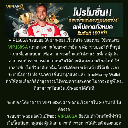
VIP168SA ระบบออโต้ ฝาก-ถอนเร็วทันใจ ปลอดภัย ใช้งานง่าย
VIP168SA
แตกต่างจากเว็บบาคาร่าอื่น ๆ คือ
ระบบออโต้เต็มรูป
แบบ
ที่ออกแบบมาเพื่อความรวดเร็วและใช้งานง่ายที่สุด ผู้เล่น
สามารถทำรายการฝาก-ถอนเงินได้ด้วยตัวเองแบบเรียลไทม์ ใช้
เวลาเพียงไม่กี่วินาทีเท่านั้น โดยไม่ต้องรอเจ้าหน้าที่ให้เสียเวลา
ระบบนี้รองรับทั้ง ธนาคารชั้นนำทุกแห่ง และ TrueMoney Wallet
ทำให้คุณเลือกวิธีทำธุรกรรมได้ตามความสะดวก ไม่ว่าจะอยู่ที่ไหน
ก็สามารถโอนเงินเข้า-ออกได้ทันที
ระบบออโต้บาคาร่า VIP168SA ฝาก-ถอนเร็วภายใน 30 วินาที ไม่
ต้องรอ
ระบบฝาก-ถอนอัตโนมัติของ
VIP168SA
ถือเป็นหัวใจหลักที่ทำให้
เว็บนี้เหนือกว่าคู่แข่ง ผู้เล่นสามารถทำรายการได้ด้วยตัวเองตลอด